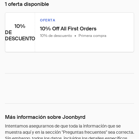
1 oferta disponible
OFERTA
10%
10% Off All First Orders
DE
10% de descuento
•
Primera compra
DESCUENTO
Más información sobre Joonbyrd
Intentamos asegurarnos de que toda la información que se
muestra aquí y en la sección "Preguntas frecuentes" sea correcta.
Sin embargo, todos los datos, incluidos los detalles específicos