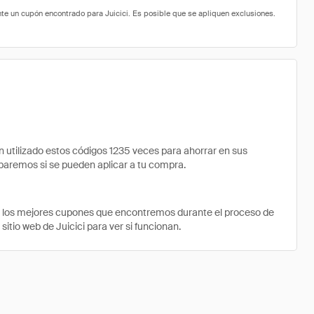
utilizado estos códigos 1235 veces para ahorrar en sus
robaremos si se pueden aplicar a tu compra.
e los mejores cupones que encontremos durante el proceso de
itio web de Juicici para ver si funcionan.