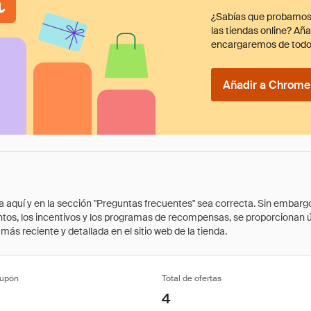
¿Sabías que probamos
las tiendas online? Añ
encargaremos de todo
Añadir a Chrome 
quí y en la sección "Preguntas frecuentes" sea correcta. Sin embargo, 
cuentos, los incentivos y los programas de recompensas, se proporcionan
ás reciente y detallada en el sitio web de la tienda.
cupón
Total de ofertas
4