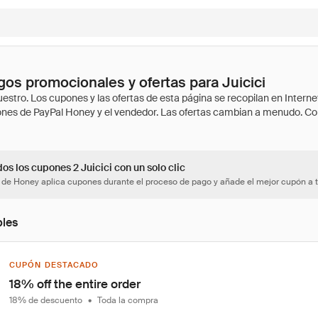
os promocionales y ofertas para Juicici
os los cupones 2 Juicici con un solo clic
 de Honey aplica cupones durante el proceso de pago y añade el mejor cupón a t
bles
CUPÓN DESTACADO
18% off the entire order
18% de descuento
•
Toda la compra