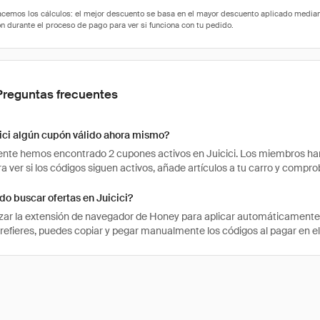
Preguntas frecuentes
ici algún cupón válido ahora mismo?
te hemos encontrado 2 cupones activos en Juicici. Los miembros han 
ra ver si los códigos siguen activos, añade artículos a tu carro y comp
o buscar ofertas en Juicici?
izar la extensión de navegador de Honey para aplicar automáticament
prefieres, puedes copiar y pegar manualmente los códigos al pagar en el s