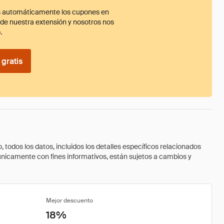
 automáticamente los cupones en
ade nuestra extensión y nosotros nos
.
gratis
todos los datos, incluidos los detalles específicos relacionados
 únicamente con fines informativos, están sujetos a cambios y
Mejor descuento
18%