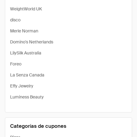
WeightWorld UK
disco
Merle Norman
Domino's Netherlands
LilySilk Australia
Foreo
La Senza Canada
Effy Jewelry
Luminess Beauty
Categorías de cupones