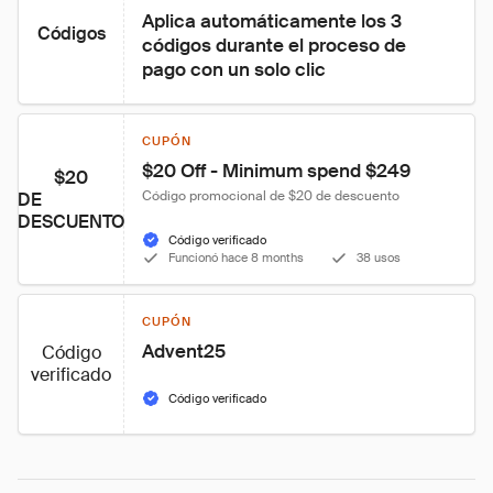
Aplica automáticamente los 3 
Códigos
códigos durante el proceso de 
pago con un solo clic
CUPÓN
$20 Off - Minimum spend $249
$20
Código promocional de $20 de descuento
DE
DESCUENTO
Código verificado
Funcionó hace 8 months
38 usos
CUPÓN
Advent25
Código
verificado
Código verificado