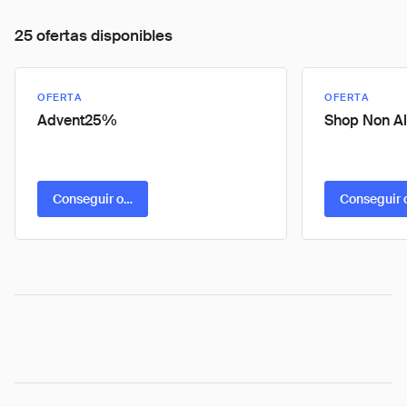
25 ofertas disponibles
OFERTA
OFERTA
Advent25%
Shop Non Al
Conseguir oferta
Conseguir 