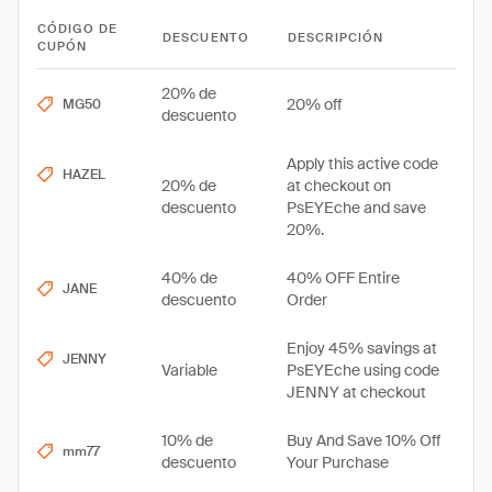
CÓDIGO DE
DESCUENTO
DESCRIPCIÓN
CUPÓN
20% de
20% off
MG50
descuento
Apply this active code
HAZEL
20% de
at checkout on
descuento
PsEYEche and save
20%.
40% de
40% OFF Entire
JANE
descuento
Order
Enjoy 45% savings at
JENNY
Variable
PsEYEche using code
JENNY at checkout
10% de
Buy And Save 10% Off
mm77
descuento
Your Purchase