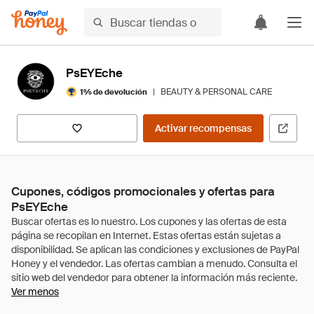
PsEYEche
|
BEAUTY & PERSONAL CARE
1% de devolución
Activar recompensas
Cupones, códigos promocionales y ofertas para
PsEYEche
Ver menos