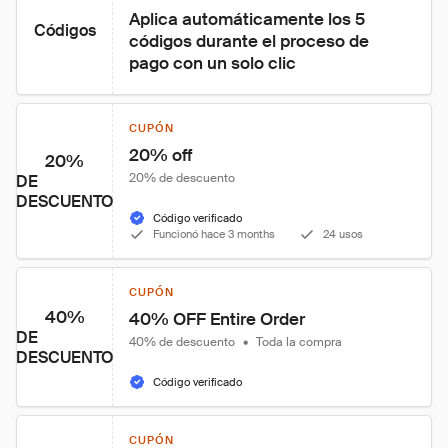
Aplica automáticamente los 5 
Códigos
códigos durante el proceso de 
pago con un solo clic
CUPÓN
20% off
20%
20% de descuento
DE
DESCUENTO
Código verificado
Funcionó hace 3 months
24 usos
CUPÓN
40%
40% OFF Entire Order
DE
40% de descuento
•
Toda la compra
DESCUENTO
Código verificado
CUPÓN