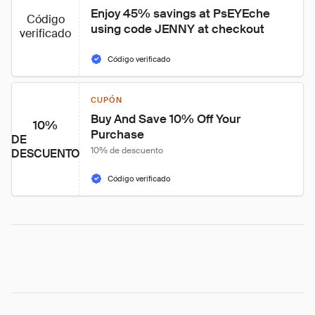
Enjoy 45% savings at PsEYEche 
Código
using code JENNY at checkout
verificado
Código verificado
CUPÓN
Buy And Save 10% Off Your 
10%
Purchase
DE
10% de descuento
DESCUENTO
Código verificado