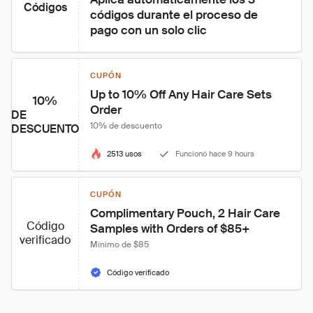
Códigos
códigos durante el proceso de 
pago con un solo clic
CUPÓN
Up to 10% Off Any Hair Care Sets 
10%
Order
DE
10% de descuento
DESCUENTO
2513 usos
Funcionó hace 9 hours
CUPÓN
Complimentary Pouch, 2 Hair Care 
Código
Samples with Orders of $85+
verificado
Mínimo de $85
Código verificado