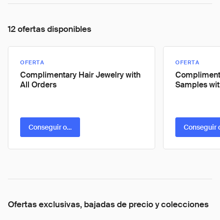
12 ofertas disponibles
OFERTA
OFERTA
Complimentary Hair Jewelry with
Complimenta
All Orders
Samples wit
Conseguir oferta
Conseguir 
Ofertas exclusivas, bajadas de precio y colecciones