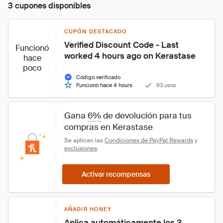
3 cupones disponibles
CUPÓN DESTACADO
Verified Discount Code - Last 
Funcionó
worked 4 hours ago on Kerastase
hace
poco
Código verificado
Funcionó hace 4 hours
93 usos
Gana 
6%
 de devolución para tus 
compras en Kerastase
Se aplican las 
Condiciones de PayPal Rewards
 y 
exclusiones
.
Activar recompensas
AÑADIR HONEY
Aplica automáticamente los 3 