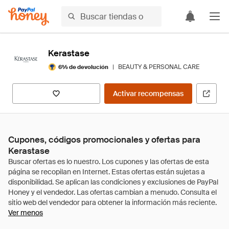
Kerastase
|
BEAUTY & PERSONAL CARE
6% de devolución
Activar recompensas
Cupones, códigos promocionales y ofertas para
Kerastase
Ver menos