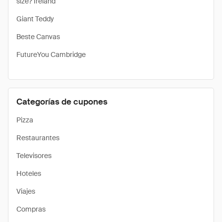
size? Ireland
Giant Teddy
Beste Canvas
FutureYou Cambridge
Categorías de cupones
Pizza
Restaurantes
Televisores
Hoteles
Viajes
Compras