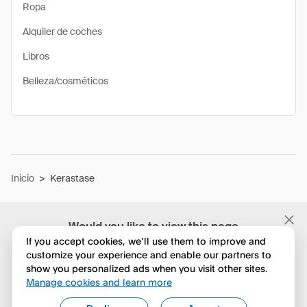
Ropa
Alquiler de coches
Libros
Belleza/cosméticos
Inicio
>
Kerastase
Would you like to view this page
in English?
If you accept cookies, we’ll use them to improve and
customize your experience and enable our partners to
show you personalized ads when you visit other sites.
No, seguir navegando
Manage cookies and learn more