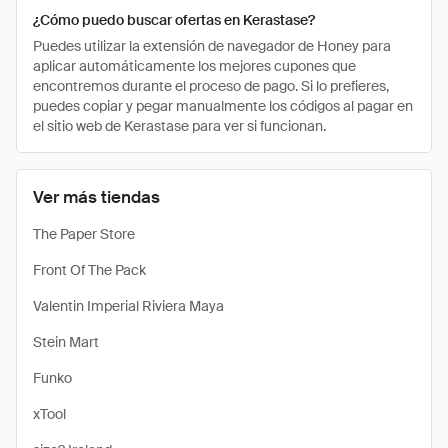
¿Cómo puedo buscar ofertas en Kerastase?
Puedes utilizar la extensión de navegador de Honey para
aplicar automáticamente los mejores cupones que
encontremos durante el proceso de pago. Si lo prefieres,
puedes copiar y pegar manualmente los códigos al pagar en
el sitio web de Kerastase para ver si funcionan.
Ver más tiendas
The Paper Store
Front Of The Pack
Valentin Imperial Riviera Maya
Stein Mart
Funko
xTool