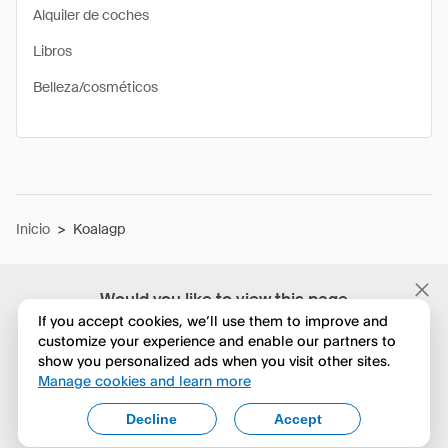
Alquiler de coches
Libros
Belleza/cosméticos
Inicio
>
Koalagp
Would you like to view this page
in English?
If you accept cookies, we’ll use them to improve and
customize your experience and enable our partners to
show you personalized ads when you visit other sites.
No, seguir navegando
Manage cookies and learn more
Yes, change to English
Decline
Accept