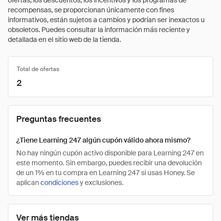
ofertas, los descuentos, los incentivos y los programas de
recompensas, se proporcionan únicamente con fines
informativos, están sujetos a cambios y podrían ser inexactos u
obsoletos. Puedes consultar la información más reciente y
detallada en el sitio web de la tienda.
Total de ofertas
2
Preguntas frecuentes
¿Tiene Learning 247 algún cupón válido ahora mismo?
No hay ningún cupón activo disponible para Learning 247 en
este momento. Sin embargo, puedes recibir una devolución
de un 1% en tu compra en Learning 247 si usas Honey. Se
aplican
condiciones
y exclusiones.
Ver más tiendas