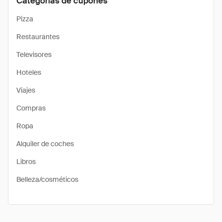
Categorías de cupones
Pizza
Restaurantes
Televisores
Hoteles
Viajes
Compras
Ropa
Alquiler de coches
Libros
Belleza/cosméticos