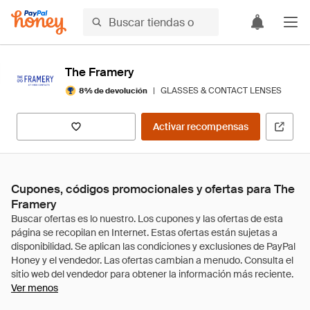
The Framery
|
GLASSES & CONTACT LENSES
8% de devolución
Activar recompensas
Cupones, códigos promocionales y ofertas para The
Framery
Ver menos