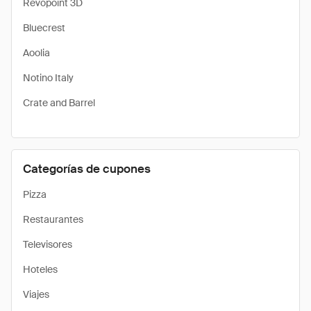
Revopoint 3D
Bluecrest
Aoolia
Notino Italy
Crate and Barrel
Categorías de cupones
Pizza
Restaurantes
Televisores
Hoteles
Viajes