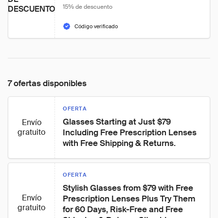
15% de descuento
DESCUENTO
Código verificado
7 ofertas disponibles
OFERTA
Glasses Starting at Just $79 
Envío
gratuito
Including Free Prescription Lenses 
with Free Shipping & Returns.
OFERTA
Stylish Glasses from $79 with Free 
Envío
Prescription Lenses Plus Try Them 
gratuito
for 60 Days, Risk-Free and Free 