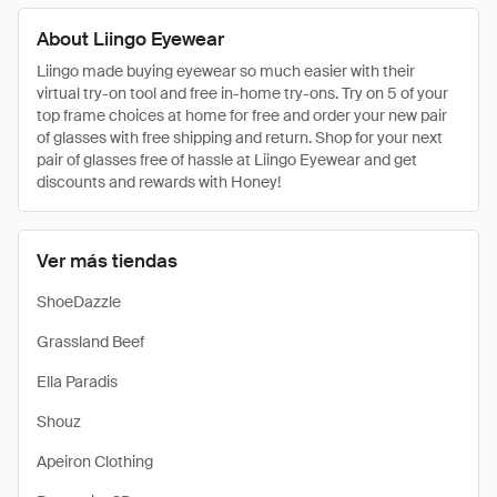
About Liingo Eyewear
Liingo made buying eyewear so much easier with their
virtual try-on tool and free in-home try-ons. Try on 5 of your
top frame choices at home for free and order your new pair
of glasses with free shipping and return. Shop for your next
pair of glasses free of hassle at Liingo Eyewear and get
discounts and rewards with Honey!
Ver más tiendas
ShoeDazzle
Grassland Beef
Ella Paradis
Shouz
Apeiron Clothing