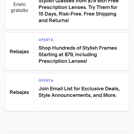
Stylish Glasses from $79 with Free 
Envío
Prescription Lenses. Try Them for 
gratuito
15 Days, Risk-Free. Free Shipping 
and Returns!
OFERTA
Shop Hundreds of Stylish Frames 
Rebajas
Starting at $79, Including 
Prescription Lenses!
OFERTA
Join Email List for Exclusive Deals, 
Rebajas
Style Announcements, and More.