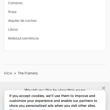
Compras
Ropa
Alquiler de coches
Libros
Belleza/cosméticos
Inicio
>
The Framery
Would you like to view this page
in English?
If you accept cookies, we’ll use them to improve and
customize your experience and enable our partners to
show you personalized ads when you visit other sites.
No, seguir navegando