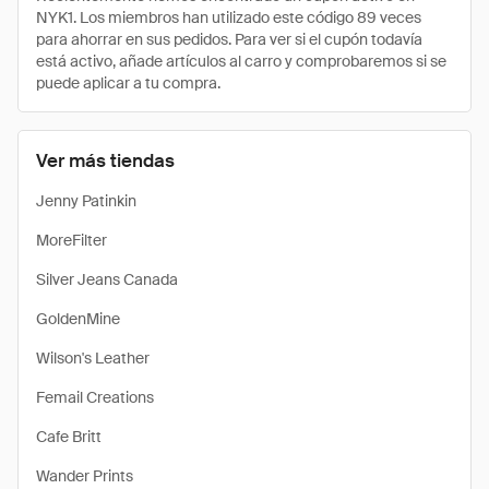
NYK1. Los miembros han utilizado este código 89 veces
para ahorrar en sus pedidos. Para ver si el cupón todavía
está activo, añade artículos al carro y comprobaremos si se
puede aplicar a tu compra.
Ver más tiendas
Jenny Patinkin
MoreFilter
Silver Jeans Canada
GoldenMine
Wilson's Leather
Femail Creations
Cafe Britt
Wander Prints