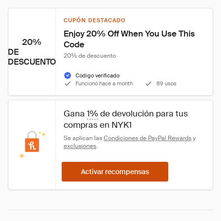
CUPÓN DESTACADO
Enjoy 20% Off When You Use This 
20%
Code
DE
20% de descuento
DESCUENTO
Código verificado
Funcionó hace a month
89 usos
Gana 
1%
 de devolución para tus 
compras en NYK1
Se aplican las 
Condiciones de PayPal Rewards
 y 
exclusiones
.
Activar recompensas