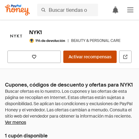
NYK1
|
BEAUTY & PERSONAL CARE
1% de devolución
Activar recompensas
Cupones, códigos de descuento y ofertas para NYK1
Ver menos
1 cupón disponible