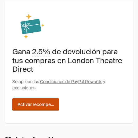
Gana
2.5%
de devolución para
tus compras en London Theatre
Direct
Se aplican las
Condiciones de PayPal Rewards
y
exclusiones
.
Activar recompensas