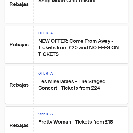
Shop Mean Girls Tickets.
Rebajas
OFERTA
NEW OFFER: Come From Away - 
Rebajas
Tickets from £20 and NO FEES ON 
TICKETS
OFERTA
Les Misérables - The Staged 
Rebajas
Concert | Tickets from £24
OFERTA
Pretty Woman | Tickets from £18
Rebajas