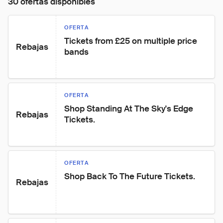
30 ofertas disponibles
OFERTA
Tickets from £25 on multiple price 
Rebajas
bands
OFERTA
Shop Standing At The Sky's Edge 
Rebajas
Tickets.
OFERTA
Shop Back To The Future Tickets.
Rebajas