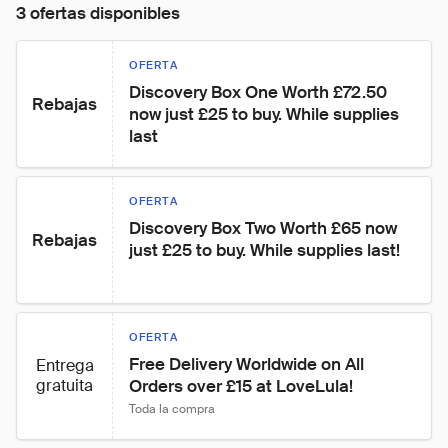
3 ofertas disponibles
OFERTA
Discovery Box One Worth £72.50 
Rebajas
now just £25 to buy. While supplies 
last
OFERTA
Discovery Box Two Worth £65 now 
Rebajas
just £25 to buy. While supplies last!
OFERTA
Free Delivery Worldwide on All 
Entrega
gratuita
Orders over £15 at LoveLula!
Toda la compra