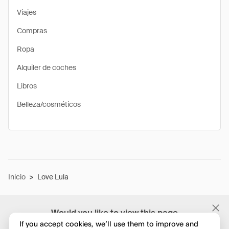
Viajes
Compras
Ropa
Alquiler de coches
Libros
Belleza/cosméticos
Inicio
>
Love Lula
Would you like to view this page
in English?
If you accept cookies, we’ll use them to improve and