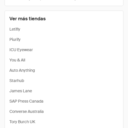
Ver más tiendas
Letifly
Piurify
ICU Eyewear
You & All
Auto Anything
Starhub
James Lane
SAP Press Canada
Converse Australia
Tory Burch UK