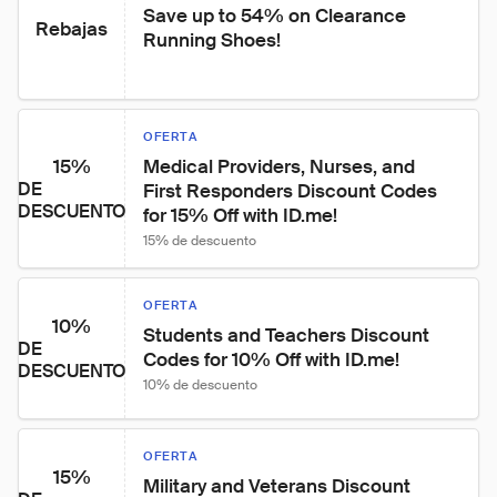
Save up to 54% on Clearance 
Rebajas
Running Shoes!
OFERTA
15%
Medical Providers, Nurses, and 
DE
First Responders Discount Codes 
DESCUENTO
for 15% Off with ID.me!
15% de descuento
OFERTA
10%
Students and Teachers Discount 
DE
Codes for 10% Off with ID.me!
DESCUENTO
10% de descuento
OFERTA
15%
Military and Veterans Discount 