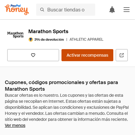
Marathon Sports
|
ATHLETIC APPAREL
3% de devolución
Activar recompensas
Cupones, códigos promocionales y ofertas para
Marathon Sports
Ver menos