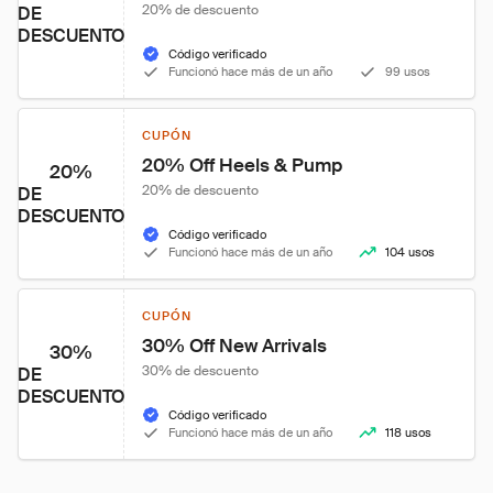
20% de descuento
DE
DESCUENTO
Código verificado
Funcionó hace más de un año
99 usos
CUPÓN
20% Off Heels & Pump
20%
20% de descuento
DE
DESCUENTO
Código verificado
Funcionó hace más de un año
104 usos
CUPÓN
30% Off New Arrivals
30%
30% de descuento
DE
DESCUENTO
Código verificado
Funcionó hace más de un año
118 usos