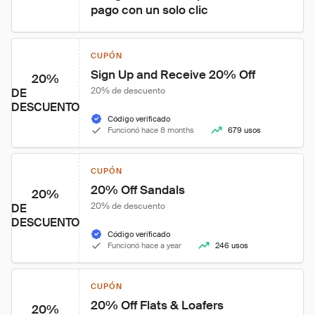
pago con un solo clic
CUPÓN
Sign Up and Receive 20% Off
20%
20% de descuento
DE
DESCUENTO
Código verificado
Funcionó hace 8 months
679 usos
CUPÓN
20% Off Sandals
20%
20% de descuento
DE
DESCUENTO
Código verificado
Funcionó hace a year
246 usos
CUPÓN
20% Off Flats & Loafers
20%