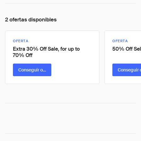
2 ofertas disponibles
OFERTA
OFERTA
Extra 30% Off Sale, for up to
50% Off Sel
70% Off
Conseguir oferta
Conseguir 