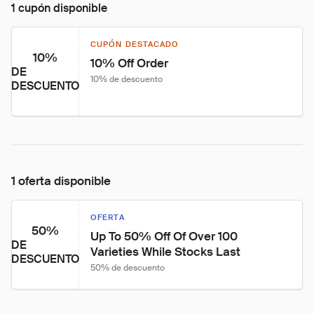
1 cupón disponible
CUPÓN DESTACADO
10%
10% Off Order
DE
10% de descuento
DESCUENTO
1 oferta disponible
OFERTA
50%
Up To 50% Off Of Over 100 
DE
Varieties While Stocks Last
DESCUENTO
50% de descuento