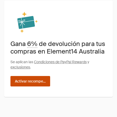
Gana
6%
de devolución para tus
compras en Element14 Australia
Se aplican las
Condiciones de PayPal Rewards
y
exclusiones
.
Activar recompensas