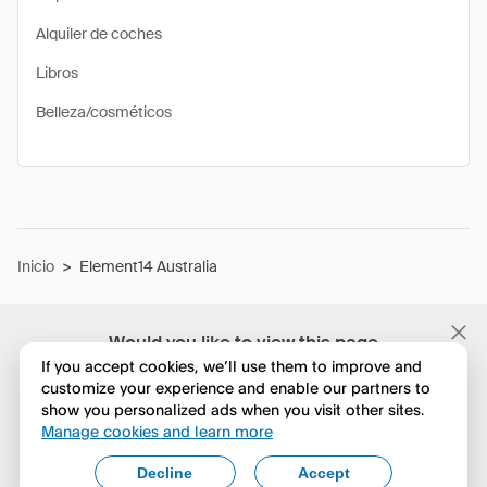
Alquiler de coches
Libros
Belleza/cosméticos
Inicio
>
Element14 Australia
Would you like to view this page
in English?
If you accept cookies, we’ll use them to improve and
customize your experience and enable our partners to
show you personalized ads when you visit other sites.
No, seguir navegando
Manage cookies and learn more
Yes, change to English
Decline
Accept