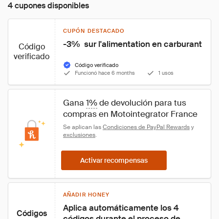
4 cupones disponibles
CUPÓN DESTACADO
-3%  sur l'alimentation en carburant
Código
verificado
Código verificado
Funcionó hace 6 months
1 usos
Gana 
1%
 de devolución para tus 
compras en Motointegrator France
Se aplican las 
Condiciones de PayPal Rewards
 y 
exclusiones
.
Activar recompensas
AÑADIR HONEY
Aplica automáticamente los 4 
Códigos
códigos durante el proceso de 