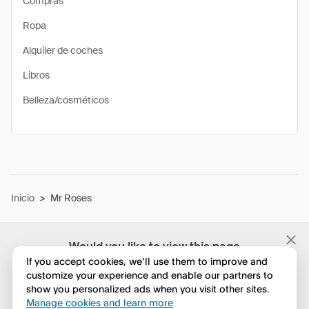
Compras
Ropa
Alquiler de coches
Libros
Belleza/cosméticos
Inicio
>
Mr Roses
Would you like to view this page
in English?
If you accept cookies, we’ll use them to improve and
customize your experience and enable our partners to
show you personalized ads when you visit other sites.
No, seguir navegando
Manage cookies and learn more