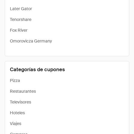
Later Gator
Tenorshare
Fox River
Omorovicza Germany
Categorías de cupones
Pizza
Restaurantes
Televisores
Hoteles
Viajes