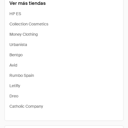
Ver más tiendas
HP ES
Collection Cosmetics
Money Clothing
Urbanista
Bentgo
Avid
Rumbo Spain
Letifly
Dreo
Catholic Company