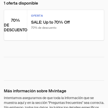
1 oferta disponible
OFERTA
70%
SALE: Up to 70% Off
DE
70% de descuento
DESCUENTO
Más información sobre Mvintage
Intentamos asegurarnos de que toda la información que se
muestra aquí y en la sección "Preguntas frecuentes" sea correcta.
Sin embargo, todos los datos, incluidos los detalles específicos