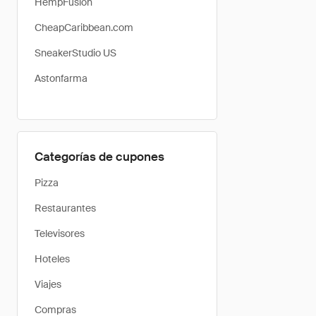
HempFusion
CheapCaribbean.com
SneakerStudio US
Astonfarma
Categorías de cupones
Pizza
Restaurantes
Televisores
Hoteles
Viajes
Compras