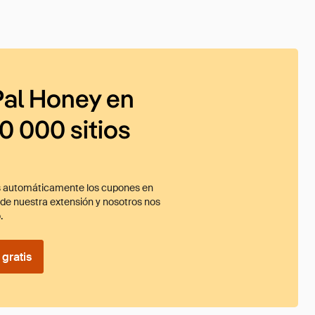
al Honey en
0 000 sitios
 automáticamente los cupones en
ade nuestra extensión y nosotros nos
.
gratis