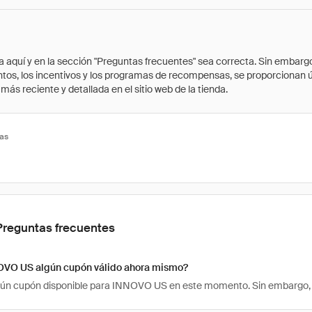
quí y en la sección "Preguntas frecuentes" sea correcta. Sin embargo, 
cuentos, los incentivos y los programas de recompensas, se proporcionan
ás reciente y detallada en el sitio web de la tienda.
tas
Preguntas frecuentes
OVO US algún cupón válido ahora mismo?
ún cupón disponible para INNOVO US en este momento. Sin embargo, 