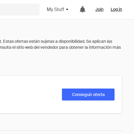
My Stuff
Join
Log in
Conseguir oferta