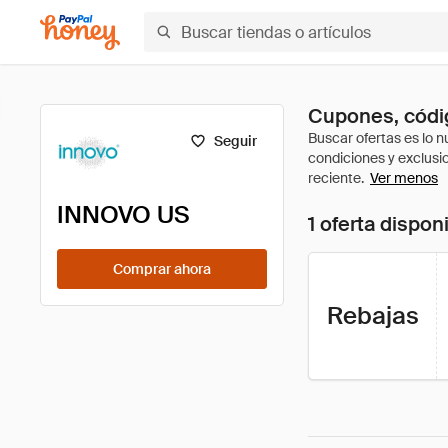
Cupones, códi
Seguir
Ver menos
INNOVO US
1 oferta dispon
Comprar ahora
Rebajas