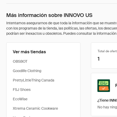
Más información sobre INNOVO US
Intentamos asegurarnos de que toda la información que se muestra a
con los programas de la tienda, las políticas, las ofertas, los des
podrían ser inexactos u obsoletos. Puedes consultar la información m
Ver más tiendas
Total de ofer
1
OBSBOT
Goodlife Clothing
PrettyLittleThing Canada
FSJ Shoes
EcoWise
¿Tiene INN
No hay ning
Xtrema Ceramic Cookware