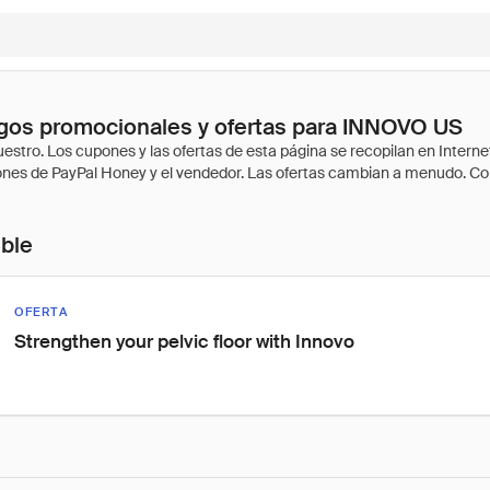
gos promocionales y ofertas para INNOVO US
ible
OFERTA
Strengthen your pelvic floor with Innovo