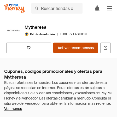
Mytheresa
|
LUXURY FASHION
1% de devolución
Activar recompensas
Cupones, códigos promocionales y ofertas para
Mytheresa
Ver menos