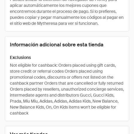
aplicar automáticamente los mejores cupones que
encontremos durante el proceso de pago. Si lo prefieres,
puedes copiar y pegar manualmente los códigos al pagar en
el sitio web de Mytheresa para ver si funcionan.
Información adicional sobre esta tienda
Exclusions
Not eligible for cashback: Orders placed using gift cards,
store credit or referral codes Orders placed using
promotional codes, discounts or offers not listed on the
cashback partner Orders that are cancelled or fully returned
Orders placed by resellers, unauthorized concierge services,
intermediate agents and distributors Gucci, Gucci Kids,
Prada, Miu Miu, Adidas, Adidas, Adidas Kids, New Balance,
New Balance Kids, On, On Kids items won't be eligible for
cashback