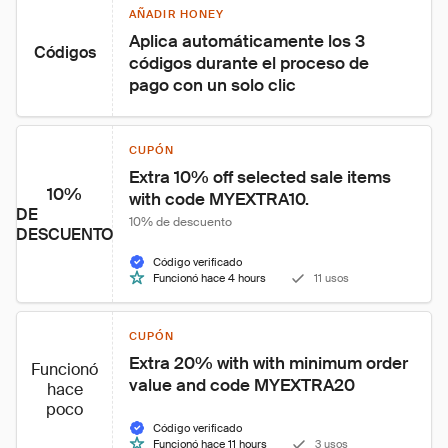
AÑADIR HONEY
Aplica automáticamente los 3 
Códigos
códigos durante el proceso de 
pago con un solo clic
CUPÓN
Extra 10% off selected sale items 
10%
with code MYEXTRA10.
DE
10% de descuento
DESCUENTO
Código verificado
Funcionó hace 4 hours
11 usos
CUPÓN
Extra 20% with with minimum order 
Funcionó
value and code MYEXTRA20
hace
poco
Código verificado
Funcionó hace 11 hours
3 usos