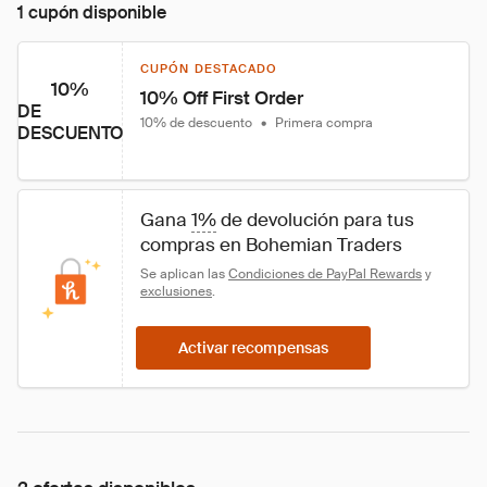
1 cupón disponible
CUPÓN DESTACADO
10%
10% Off First Order
DE
10% de descuento
•
Primera compra
DESCUENTO
Gana 
1%
 de devolución para tus 
compras en Bohemian Traders
Se aplican las 
Condiciones de PayPal Rewards
 y 
exclusiones
.
Activar recompensas