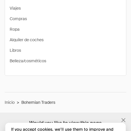
Viajes
Compras
Ropa
Alquiler de coches
Libros
Belleza/cosméticos
Inicio
>
Bohemian Traders
Would you like to view this page
in English?
If you accept cookies, we’ll use them to improve and