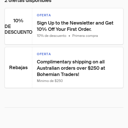
2 ofertas disponibles
OFERTA
10%
Sign Up to the Newsletter and Get 
DE
10% Off Your First Order.
DESCUENTO
10% de descuento
•
Primera compra
OFERTA
Complimentary shipping on all 
Rebajas
Australian orders over $250 at 
Bohemian Traders!
Mínimo de $250