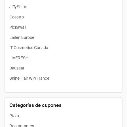
JiffyShirts
Cosatto
Pickawall
Laifen Europe
IT Cosmetics Canada
LIVFRESH
Bauzaar
Shine Hair Wig France
Categorías de cupones
Pizza
Restaurantes