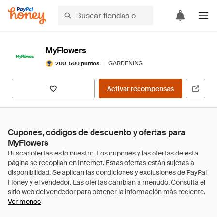
MyFlowers
|
GARDENING
200-500 puntos
Activar recompensas
Cupones, códigos de descuento y ofertas para
MyFlowers
Ver menos