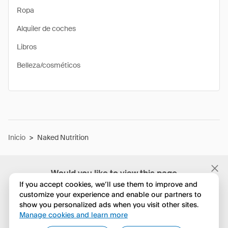
Ropa
Alquiler de coches
Libros
Belleza/cosméticos
Inicio
>
Naked Nutrition
Would you like to view this page
in English?
If you accept cookies, we’ll use them to improve and
customize your experience and enable our partners to
show you personalized ads when you visit other sites.
No, seguir navegando
Manage cookies and learn more