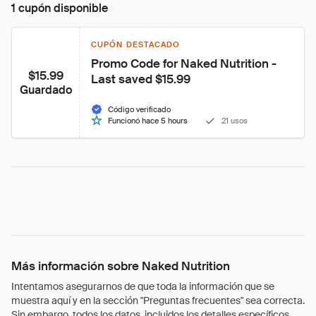
1 cupón disponible
CUPÓN DESTACADO
Promo Code for Naked Nutrition - 
$15.99
Last saved $15.99
Guardado
Código verificado
Funcionó hace 5 hours
21 usos
Más información sobre Naked Nutrition
Intentamos asegurarnos de que toda la información que se
muestra aquí y en la sección "Preguntas frecuentes" sea correcta.
Sin embargo, todos los datos, incluidos los detalles específicos