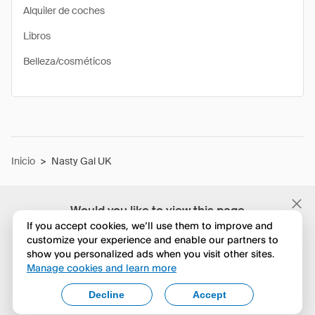
Alquiler de coches
Libros
Belleza/cosméticos
Inicio
>
Nasty Gal UK
Would you like to view this page
in English?
If you accept cookies, we’ll use them to improve and
customize your experience and enable our partners to
show you personalized ads when you visit other sites.
No, seguir navegando
Manage cookies and learn more
Yes, change to English
Decline
Accept