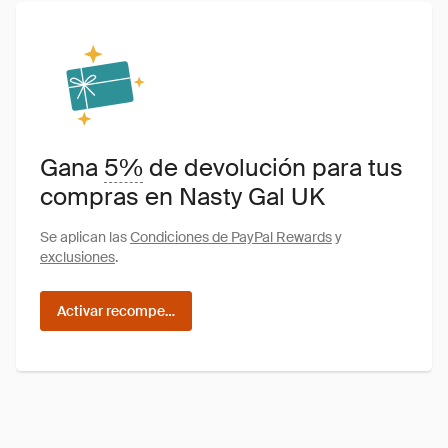
Gana
5%
de devolución para tus
compras en Nasty Gal UK
Se aplican las
Condiciones de PayPal Rewards
y
exclusiones
.
Activar recompensas