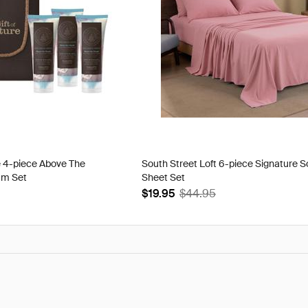
e 4-piece Above The
South Street Loft 6-piece Signature S
am Set
Sheet Set
$19.95
$44.95