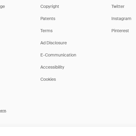
ge
Copyright
Twitter
Patents
Instagram
Terms
Pinterest
Ad Disclosure
E-Communication
Accessibility
Cookies
here
.