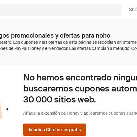
Sh
gos promocionales y ofertas para noho
No hemos encontrado ninguna
buscaremos cupones autom
30 000 sitios web.
Añade la extensión de Honey y aplicaremos cupones cuan
Añadir a Chrome: es gratis