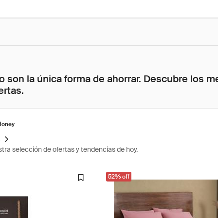
 son la única forma de ahorrar. Descubre los me
ertas.
Honey
s
tra selección de ofertas y tendencias de hoy.
52% off