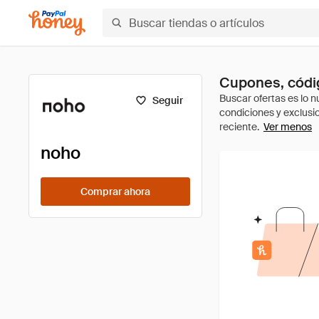
Cupones, códi
Seguir
Ver menos
noho
Comprar ahora