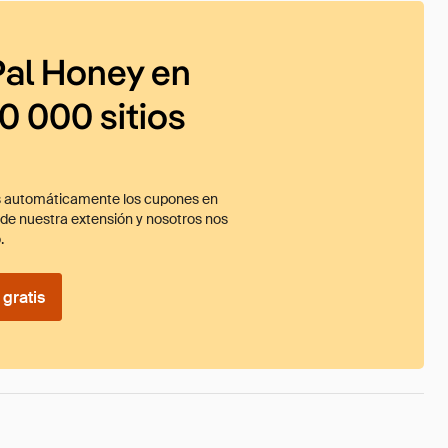
al Honey en
0 000 sitios
 automáticamente los cupones en
ade nuestra extensión y nosotros nos
.
gratis