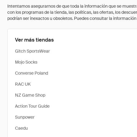
Intentamos asegurarnos de que toda la información que se muestra a
con los programas de la tienda, las políticas, las ofertas, los des
podrían ser inexactos u obsoletos. Puedes consultar la información m
Ver más tiendas
Gitch SportsWear
Mojo Socks
Converse Poland
RAC UK
NZ Game Shop
Action Tour Guide
Sunpower
Caedu