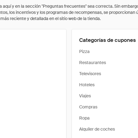
quí y en la sección "Preguntas frecuentes" sea correcta. Sin embargo, 
cuentos, los incentivos y los programas de recompensas, se proporcionan
ás reciente y detallada en el sitio web de la tienda.
Categorías de cupones
Pizza
Restaurantes
Televisores
Hoteles
Viajes
Compras
Ropa
Alquiler de coches