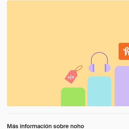
Más información sobre noho