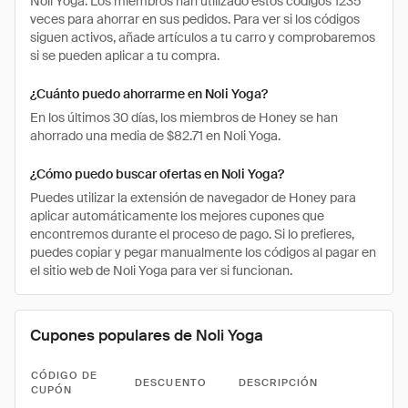
Noli Yoga. Los miembros han utilizado estos códigos 1235
veces para ahorrar en sus pedidos. Para ver si los códigos
siguen activos, añade artículos a tu carro y comprobaremos
si se pueden aplicar a tu compra.
¿Cuánto puedo ahorrarme en Noli Yoga?
En los últimos 30 días, los miembros de Honey se han
ahorrado una media de $82.71 en Noli Yoga.
¿Cómo puedo buscar ofertas en Noli Yoga?
Puedes utilizar la extensión de navegador de Honey para
aplicar automáticamente los mejores cupones que
encontremos durante el proceso de pago. Si lo prefieres,
puedes copiar y pegar manualmente los códigos al pagar en
el sitio web de Noli Yoga para ver si funcionan.
Cupones populares de Noli Yoga
CÓDIGO DE
DESCUENTO
DESCRIPCIÓN
CUPÓN