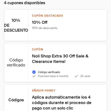
4 cupones disponibles
CUPÓN DESTACADO
10%
10% Off
DE
10% de descuento
DESCUENTO
CUPÓN
Noli Shop Extra 30 Off Sale & 
Código
Clearance Items!
verificado
Código verificado
Funcionó hace 4 months
25 usos
AÑADIR HONEY
Aplica automáticamente los 4 
Códigos
códigos durante el proceso de 
pago con un solo clic