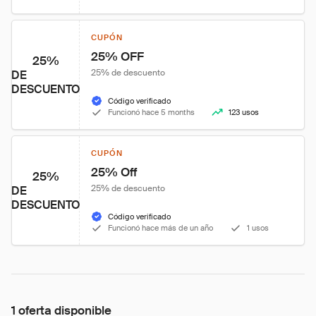
CUPÓN
25% OFF
25%
25% de descuento
DE
DESCUENTO
Código verificado
Funcionó hace 5 months
123 usos
CUPÓN
25% Off
25%
25% de descuento
DE
DESCUENTO
Código verificado
Funcionó hace más de un año
1 usos
1 oferta disponible