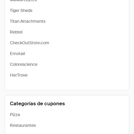
Tiger Sheds
Titan Attachments
Rebtel
CheckOutStore.com
Emotaé
Colorescience
HerTrove
Categorías de cupones
Pizza
Restaurantes