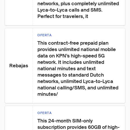
networks, plus completely unlimited 
Lyca-to-Lyca calls and SMS. 
Perfect for travelers, it
OFERTA
This contract-free prepaid plan 
provides unlimited national mobile 
data on KPN’s high-speed 5G 
network. It includes unlimited 
Rebajas
national minutes and text 
messages to standard Dutch 
networks, unlimited Lyca-to-Lyca 
national calling/SMS, and unlimited 
minutes/
OFERTA
This 24-month SIM-only 
subscription provides 60GB of high-