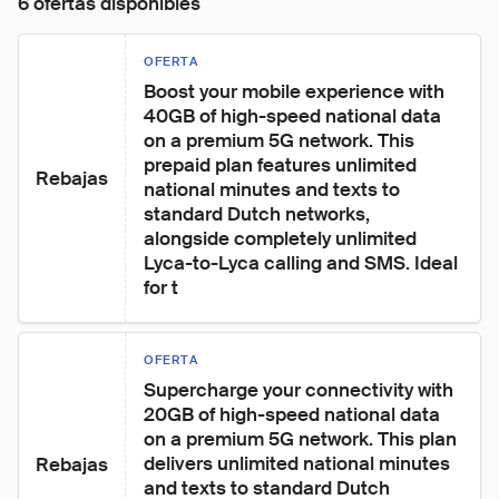
6 ofertas disponibles
OFERTA
Boost your mobile experience with 
40GB of high-speed national data 
on a premium 5G network. This 
prepaid plan features unlimited 
Rebajas
national minutes and texts to 
standard Dutch networks, 
alongside completely unlimited 
Lyca-to-Lyca calling and SMS. Ideal 
for t
OFERTA
Supercharge your connectivity with 
20GB of high-speed national data 
on a premium 5G network. This plan 
delivers unlimited national minutes 
Rebajas
and texts to standard Dutch 