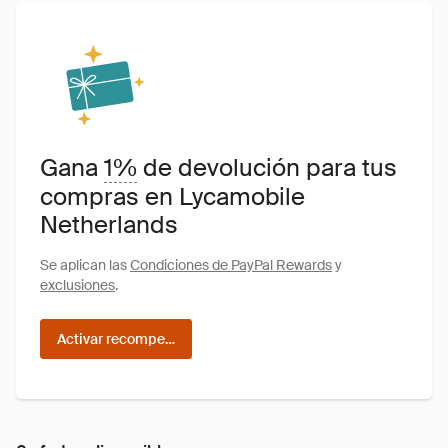
Gana
1%
de devolución para tus
compras en Lycamobile
Netherlands
Se aplican las
Condiciones de PayPal Rewards
y
exclusiones
.
Activar recompensas