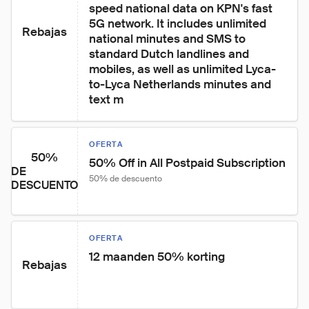
speed national data on KPN's fast 
5G network. It includes unlimited 
Rebajas
national minutes and SMS to 
standard Dutch landlines and 
mobiles, as well as unlimited Lyca-
to-Lyca Netherlands minutes and 
text m
OFERTA
50%
50% Off in All Postpaid Subscription
DE
50% de descuento
DESCUENTO
OFERTA
12 maanden 50% korting
Rebajas