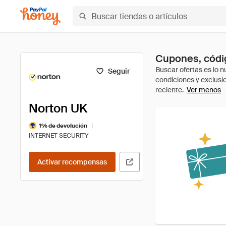
Cupones, códi
Seguir
Ver menos
Norton UK
|
1% de devolución
INTERNET SECURITY
Activar recompensas