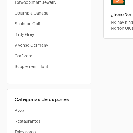
Totwoo Smart Jewelry
Columbia Canada
¿Tiene Nor
No hay ning
Snainton Golf
Norton UK s
Birdy Grey
Vivense Germany
Craftzero
Supplement Hunt
Categorías de cupones
Pizza
Restaurantes
Televisores