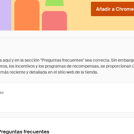
Añadir a Chrome 
quí y en la sección "Preguntas frecuentes" sea correcta. Sin embargo, 
cuentos, los incentivos y los programas de recompensas, se proporcionan
ás reciente y detallada en el sitio web de la tienda.
tas
Preguntas frecuentes