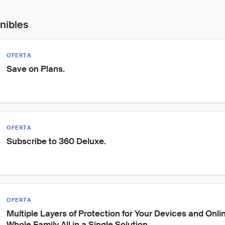
onibles
OFERTA
Save on Plans.
OFERTA
Subscribe to 360 Deluxe.
OFERTA
Multiple Layers of Protection for Your Devices and Onlin
Whole Family All in a Single Solution.