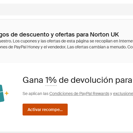
gos de descuento y ofertas para Norton UK
Gana
1%
de devolución para
Se aplican las
Condiciones de PayPal Rewards
y
exclusion
Activar recompensas