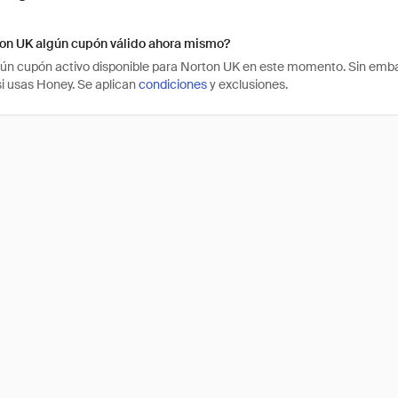
ton UK algún cupón válido ahora mismo?
ún cupón activo disponible para Norton UK en este momento. Sin emba
i usas Honey. Se aplican
condiciones
y exclusiones.