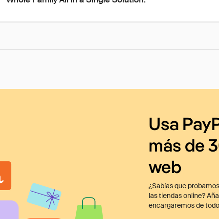
Usa PayP
más de 3
web
¿Sabías que probamos
las tiendas online? Añ
encargaremos de todo