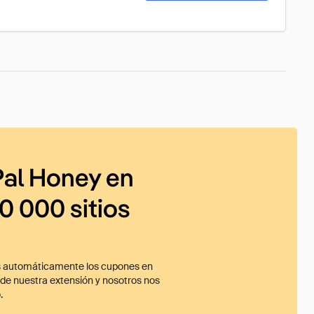
al Honey en
0 000 sitios
 automáticamente los cupones en
ade nuestra extensión y nosotros nos
.