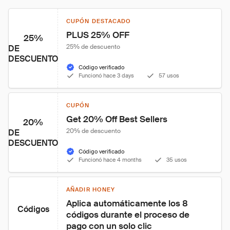
CUPÓN DESTACADO
PLUS 25% OFF
25%
25% de descuento
DE
DESCUENTO
Código verificado
Funcionó hace 3 days
57 usos
CUPÓN
Get 20% Off Best Sellers
20%
20% de descuento
DE
DESCUENTO
Código verificado
Funcionó hace 4 months
35 usos
AÑADIR HONEY
Aplica automáticamente los 8 
Códigos
códigos durante el proceso de 
pago con un solo clic