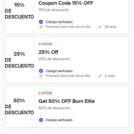
Coupon Code 15% OFF
15%
15% de descuento
DE
DESCUENTO
Código verificado
Funcionó hace más de un año
23 usos
CUPÓN
25% Off
25%
25% de descuento
DE
DESCUENTO
Código verificado
Funcionó hace más de un año
5 usos
CUPÓN
50%
Get 50% OFF Burn Elite
DE
50% de descuento
DESCUENTO
Código verificado