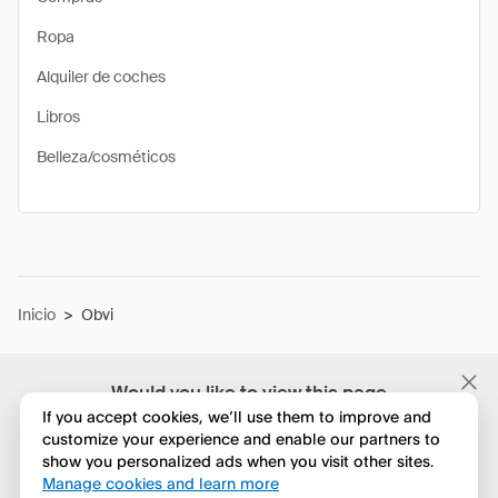
Ropa
Alquiler de coches
Libros
Belleza/cosméticos
Inicio
>
Obvi
Would you like to view this page
in English?
If you accept cookies, we’ll use them to improve and
customize your experience and enable our partners to
show you personalized ads when you visit other sites.
No, seguir navegando
Manage cookies and learn more