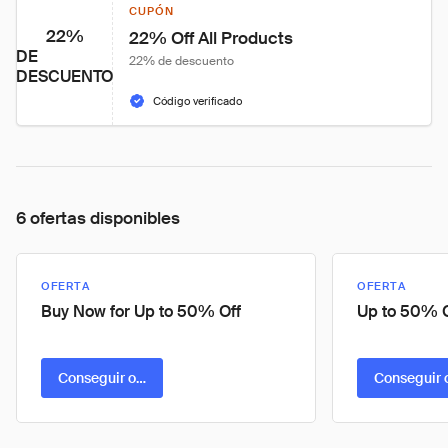
CUPÓN
22%
22% Off All Products
DE
22% de descuento
DESCUENTO
Código verificado
6 ofertas disponibles
OFERTA
OFERTA
Buy Now for Up to 50% Off
Up to 50% O
Conseguir oferta
Conseguir 