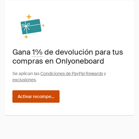
Gana
1%
de devolución para tus
compras en Onlyoneboard
Se aplican las
Condiciones de PayPal Rewards
y
exclusiones
.
Activar recompensas