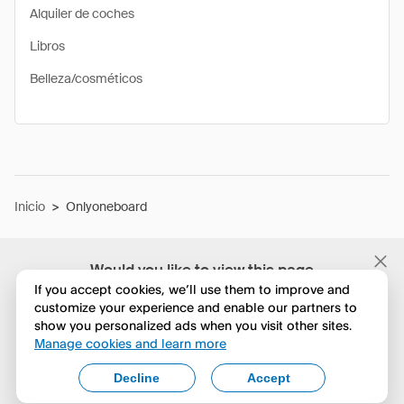
Alquiler de coches
Libros
Belleza/cosméticos
Inicio
>
Onlyoneboard
Would you like to view this page
in English?
If you accept cookies, we’ll use them to improve and
customize your experience and enable our partners to
show you personalized ads when you visit other sites.
No, seguir navegando
Manage cookies and learn more
Yes, change to English
Decline
Accept