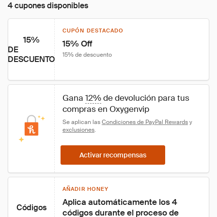
4 cupones disponibles
CUPÓN DESTACADO
15%
15% Off
DE
15% de descuento
DESCUENTO
Gana 
12%
 de devolución para tus 
compras en Oxygenvip
Se aplican las 
Condiciones de PayPal Rewards
 y 
exclusiones
.
Activar recompensas
AÑADIR HONEY
Aplica automáticamente los 4 
Códigos
códigos durante el proceso de 