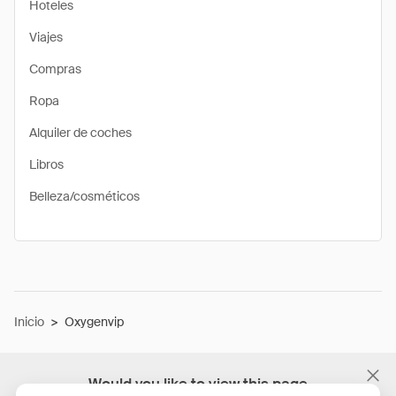
Hoteles
Viajes
Compras
Ropa
Alquiler de coches
Libros
Belleza/cosméticos
Inicio
>
Oxygenvip
Would you like to view this page