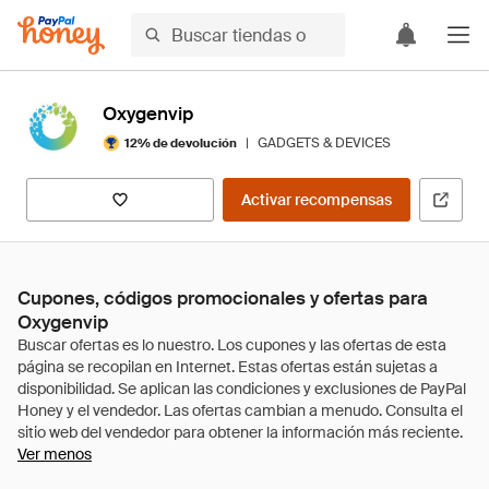
Oxygenvip
|
GADGETS & DEVICES
12% de devolución
Activar recompensas
Cupones, códigos promocionales y ofertas para
Oxygenvip
Ver menos