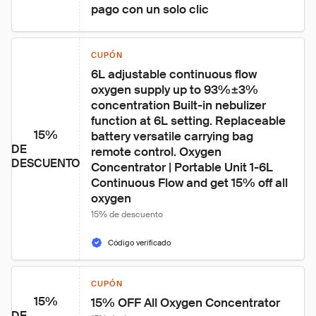
pago con un solo clic
CUPÓN
6L adjustable continuous flow 
oxygen supply up to 93%±3% 
concentration Built-in nebulizer 
function at 6L setting. Replaceable 
15%
battery versatile carrying bag 
DE
remote control. Oxygen 
DESCUENTO
Concentrator | Portable Unit 1-6L 
Continuous Flow and get 15% off all 
oxygen
15% de descuento
Código verificado
CUPÓN
15%
15% OFF All Oxygen Concentrator
DE