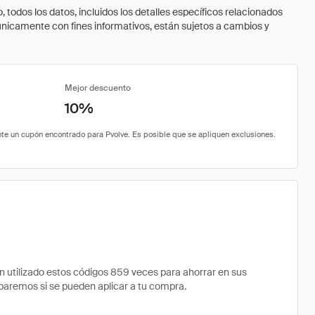
todos los datos, incluidos los detalles específicos relacionados
 únicamente con fines informativos, están sujetos a cambios y
Mejor descuento
10%
utilizado estos códigos 859 veces para ahorrar en sus
robaremos si se pueden aplicar a tu compra.