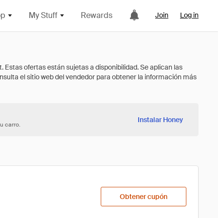
op
My Stuff
Rewards
Join
Log in
Instalar Honey
u carro.
Obtener cupón