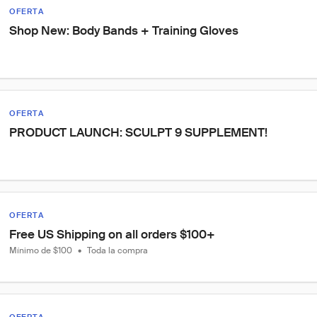
OFERTA
Shop New: Body Bands + Training Gloves
OFERTA
PRODUCT LAUNCH: SCULPT 9 SUPPLEMENT!
OFERTA
Free US Shipping on all orders $100+
Mínimo de $100
•
Toda la compra