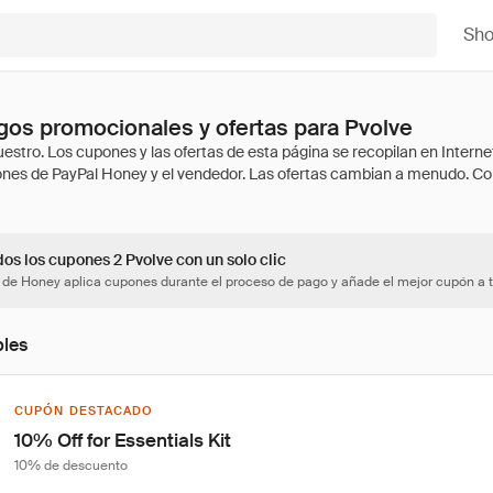
Sh
os promocionales y ofertas para Pvolve
os los cupones 2 Pvolve con un solo clic
 de Honey aplica cupones durante el proceso de pago y añade el mejor cupón a t
bles
CUPÓN DESTACADO
10% Off for Essentials Kit
10% de descuento