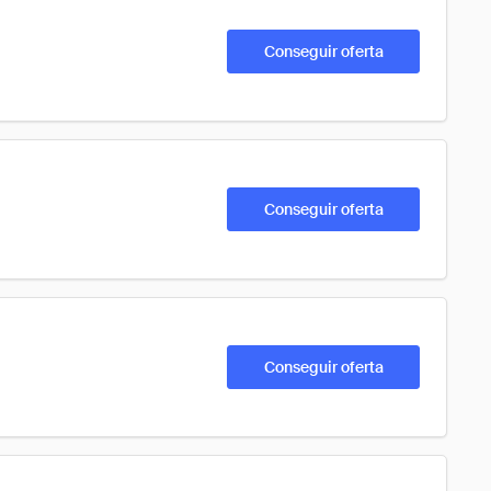
Conseguir oferta
Conseguir oferta
Conseguir oferta