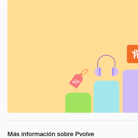
Más información sobre Pvolve