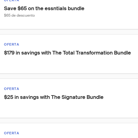
OFERTA
Save $65 on the essntials bundle
$65 de descuento
OFERTA
$179 in savings with The Total Transformation Bundle
OFERTA
$25 in savings with The Signature Bundle
OFERTA