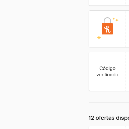
Código
verificado
12 ofertas disp