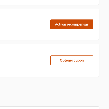
Activar recompensas
Obtener cupón