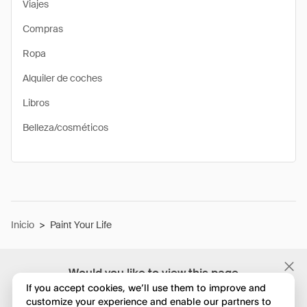
Viajes
Compras
Ropa
Alquiler de coches
Libros
Belleza/cosméticos
Inicio
>
Paint Your Life
Would you like to view this page
in English?
If you accept cookies, we’ll use them to improve and
customize your experience and enable our partners to