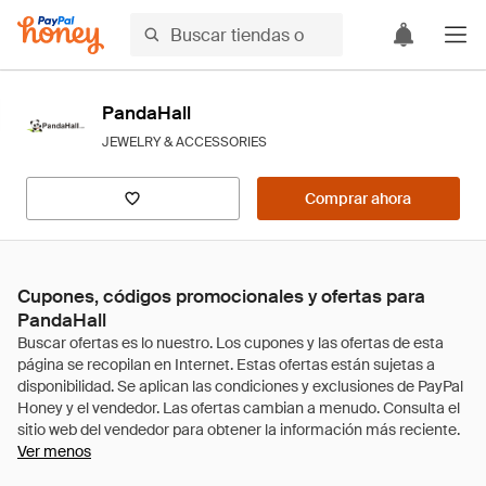
PandaHall
JEWELRY & ACCESSORIES
Comprar ahora
Cupones, códigos promocionales y ofertas para
PandaHall
Ver menos