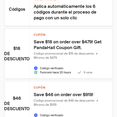
Aplica automáticamente los 6 
Códigos
códigos durante el proceso de 
pago con un solo clic
CUPÓN
Save $18 on order over $479! Get 
PandaHall Coupon Gift.
$18
DE
Código promocional de $18 de descuento
•
Mínimo de $479
DESCUENTO
Código verificado
Funcionó hace 20 hours
9 usos
CUPÓN
Save $46 on order over $919!
$46
Código promocional de $46 de descuento
•
DE
Mínimo de $919
DESCUENTO
Código verificado