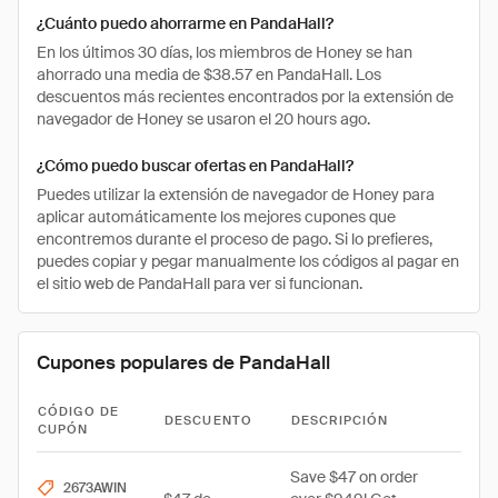
¿Cuánto puedo ahorrarme en PandaHall?
En los últimos 30 días, los miembros de Honey se han
ahorrado una media de $38.57 en PandaHall. Los
descuentos más recientes encontrados por la extensión de
navegador de Honey se usaron el 20 hours ago.
¿Cómo puedo buscar ofertas en PandaHall?
Puedes utilizar la extensión de navegador de Honey para
aplicar automáticamente los mejores cupones que
encontremos durante el proceso de pago. Si lo prefieres,
puedes copiar y pegar manualmente los códigos al pagar en
el sitio web de PandaHall para ver si funcionan.
Cupones populares de PandaHall
CÓDIGO DE
DESCUENTO
DESCRIPCIÓN
CUPÓN
Save $47 on order
2673AWIN