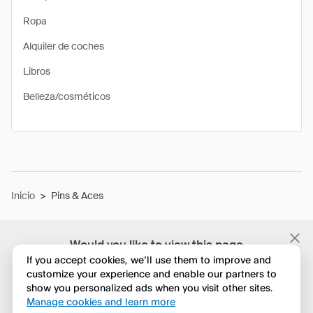
Ropa
Alquiler de coches
Libros
Belleza/cosméticos
Inicio
>
Pins & Aces
Would you like to view this page
in English?
If you accept cookies, we’ll use them to improve and
customize your experience and enable our partners to
show you personalized ads when you visit other sites.
No, seguir navegando
Manage cookies and learn more