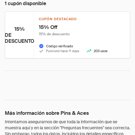
1 cupón disponible
CUPÓN DESTACADO
15% Off
15%
15% de descuento
DE
DESCUENTO
Código verificado
Funcionó hace 11 days
203 usos
Más información sobre Pins & Aces
Intentamos asegurarnos de que toda la información que se
muestra aquí y en la sección "Preguntas frecuentes" sea correcta.
Sin embargo, todos los datos, incluidos los detalles específicos