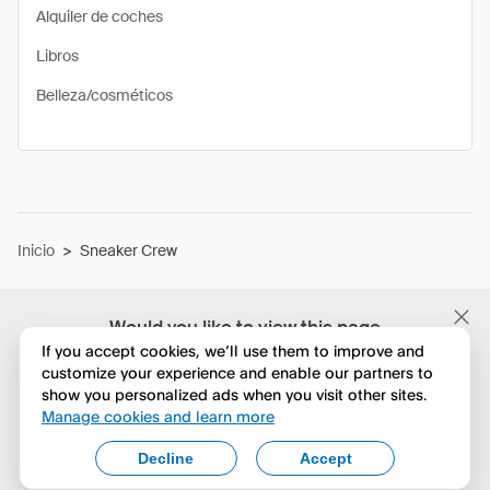
Alquiler de coches
Libros
Belleza/cosméticos
Inicio
>
Sneaker Crew
Would you like to view this page
in English?
If you accept cookies, we’ll use them to improve and
customize your experience and enable our partners to
show you personalized ads when you visit other sites.
No, seguir navegando
Manage cookies and learn more
Yes, change to English
Decline
Accept