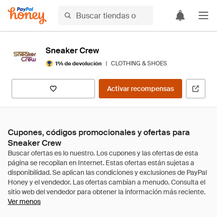
Sneaker Crew
|
CLOTHING & SHOES
1% de devolución
Activar recompensas
Cupones, códigos promocionales y ofertas para
Sneaker Crew
Ver menos