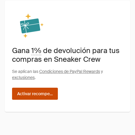
Gana
1%
de devolución para tus
compras en Sneaker Crew
Se aplican las
Condiciones de PayPal Rewards
y
exclusiones
.
Activar recompensas