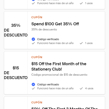
Funcionó hace más de un año
1 usos
CUPÓN
Spend $100 Get 35% Off
35%
35% de descuento
DE
DESCUENTO
Código verificado
Funcionó hace más de un año
1 usos
CUPÓN
$15 Off the First Month of the 
$15
Stationery Club!
DE
Código promocional de $15 de descuento
DESCUENTO
Código verificado
Funcionó hace más de un año
4 usos
CUPÓN