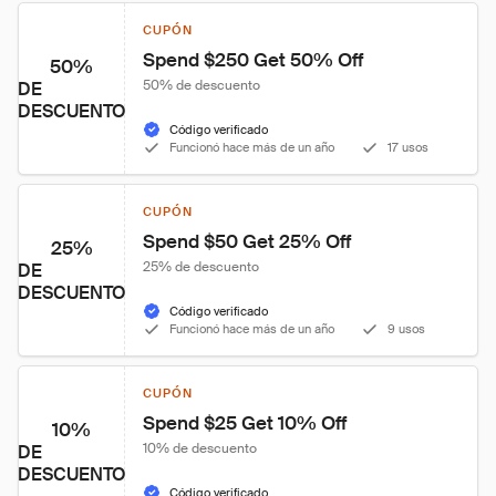
CUPÓN
Spend $250 Get 50% Off
50%
50% de descuento
DE
DESCUENTO
Código verificado
Funcionó hace más de un año
17 usos
CUPÓN
Spend $50 Get 25% Off
25%
25% de descuento
DE
DESCUENTO
Código verificado
Funcionó hace más de un año
9 usos
CUPÓN
Spend $25 Get 10% Off
10%
10% de descuento
DE
DESCUENTO
Código verificado