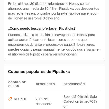
En los últimos 30 días, los miembros de Honey se han
ahorrado una media de $6.48 en Pipsticks. Los descuentos
más recientes encontrados por la extensión de navegador
de Honey se usaron el 3 days ago.
¿Cómo puedo buscar ofertas en Pipsticks?
Puedes utilizar la extensión de navegador de Honey para
aplicar automáticamente los mejores cupones que
encontremos durante el proceso de pago. Si lo prefieres,
puedes copiar y pegar manualmente los códigos al pagar en
el sitio web de Pipsticks para ver si funcionan.
Cupones populares de Pipsticks
CÓDIGO DE
DESCUENTO
DESCRIPCIÓN
CUPÓN
Spend $10 in this Sale
70% de
STICKLIT
Collection to get 70%
descuento
off