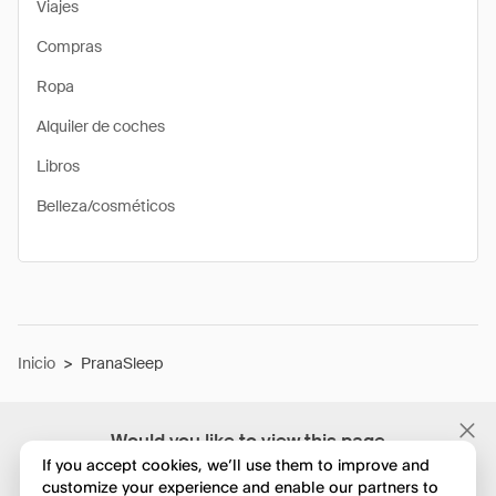
Viajes
Compras
Ropa
Alquiler de coches
Libros
Belleza/cosméticos
Inicio
>
PranaSleep
Would you like to view this page
in English?
If you accept cookies, we’ll use them to improve and
customize your experience and enable our partners to