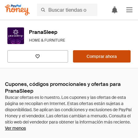
PranaSleep
HOME & FURNITURE
Comprar ahora
Cupones, códigos promocionales y ofertas para
PranaSleep
Ver menos