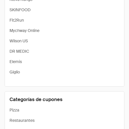
SKINFOOD
Fit2Run
Mychway Online
Wilson US
DR MEDIC
Elemis
Giglio
Categorías de cupones
Pizza
Restaurantes