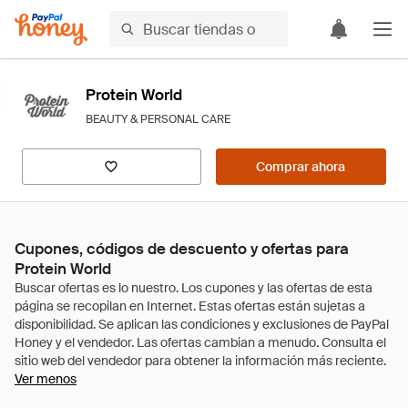
Protein World
BEAUTY & PERSONAL CARE
Comprar ahora
Cupones, códigos de descuento y ofertas para
Protein World
Ver menos