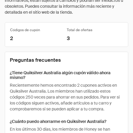
informativos, están sujetos a cambios y podrían ser inexactos u
obsoletos. Puedes consultar la información más reciente y
detallada en el sitio web de la tienda.
Códigos de cupón
Total de ofertas
2
3
Preguntas frecuentes
¿Tiene Quiksilver Australia algún cupón válido ahora
mismo?
Recientemente hemos encontrado 2 cupones activos en
Quiksilver Australia. Los miembros han utilizado estos
códigos 250 veces para ahorrar en sus pedidos. Para ver si
los códigos siguen activos, añade artículos a tu carro y
comprobaremos si se pueden aplicar a tu compra.
¿Cuánto puedo ahorrarme en Quiksilver Australia?
En los últimos 30 días, los miembros de Honey se han