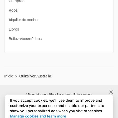
Compras
Ropa
Alquiler de coches
Libros
Belleza/cosméticos
Inicio
>
Quiksilver Australia
Would you like to view this page
in English?
If you accept cookies, we’ll use them to improve and
customize your experience and enable our partners to
show you personalized ads when you visit other sites.
No, seguir navegando
Manage cookies and learn more