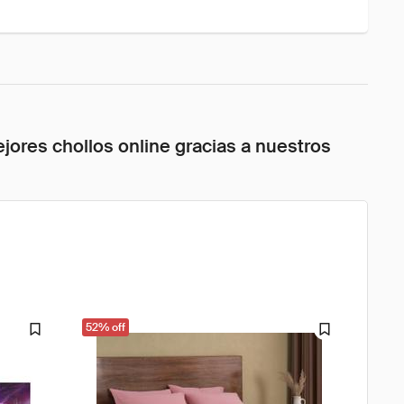
jores chollos online gracias a nuestros
52% off