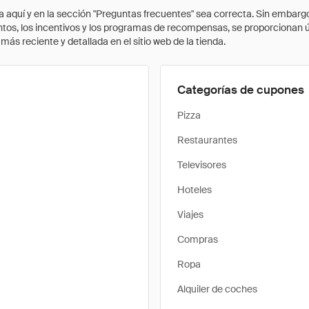
quí y en la sección "Preguntas frecuentes" sea correcta. Sin embargo, 
cuentos, los incentivos y los programas de recompensas, se proporcionan
ás reciente y detallada en el sitio web de la tienda.
Categorías de cupones
Pizza
Restaurantes
Televisores
Hoteles
Viajes
Compras
Ropa
Alquiler de coches