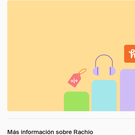
Más información sobre Rachio