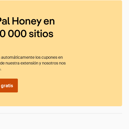
al Honey en
0 000 sitios
 automáticamente los cupones en
ade nuestra extensión y nosotros nos
.
gratis