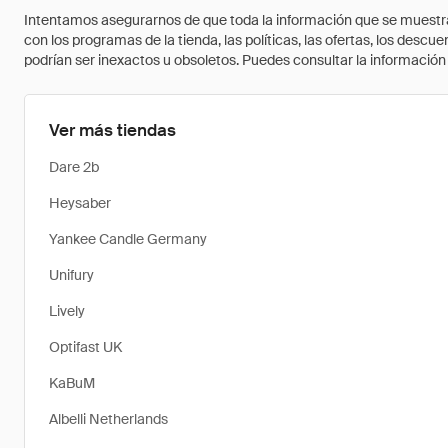
Intentamos asegurarnos de que toda la información que se muestra a
con los programas de la tienda, las políticas, las ofertas, los des
podrían ser inexactos u obsoletos. Puedes consultar la información m
Ver más tiendas
Dare 2b
Heysaber
Yankee Candle Germany
Unifury
Lively
Optifast UK
KaBuM
Albelli Netherlands