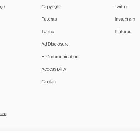
ge
Copyright
Twitter
Patents
Instagram
Terms
Pinterest
Ad Disclosure
E-Communication
Accessibility
Cookies
here
.