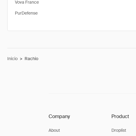
Vova France
PurDefense
Inicio
>
Rachio
Company
Product
About
Droplist