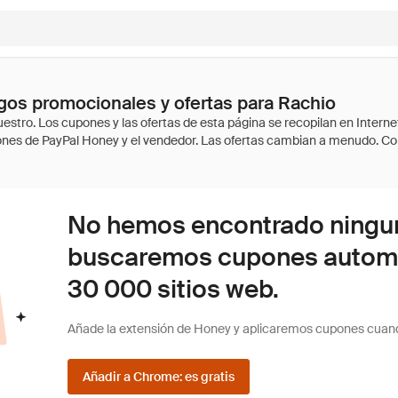
os promocionales y ofertas para Rachio
No hemos encontrado ninguna
buscaremos cupones autom
30 000 sitios web.
Añade la extensión de Honey y aplicaremos cupones cuan
Añadir a Chrome: es gratis