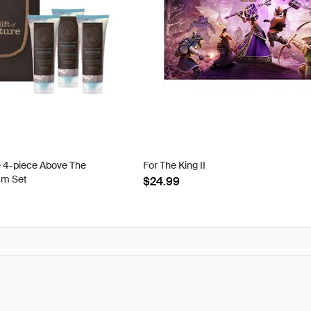
e 4-piece Above The
For The King II
am Set
$24.99