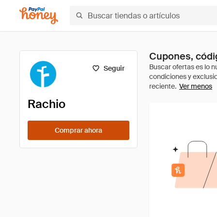
Cupones, códig
Seguir
Ver menos
Rachio
Comprar ahora