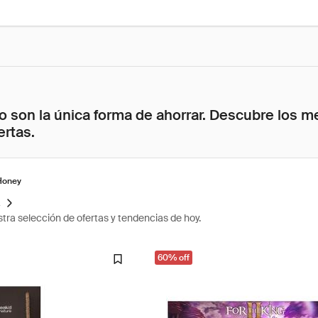
 son la única forma de ahorrar. Descubre los me
ertas.
Honey
s
tra selección de ofertas y tendencias de hoy.
60% off