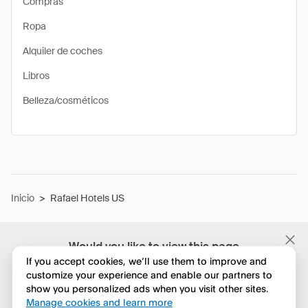
Compras
Ropa
Alquiler de coches
Libros
Belleza/cosméticos
Inicio
>
Rafael Hotels US
Would you like to view this page
in English?
If you accept cookies, we’ll use them to improve and
customize your experience and enable our partners to
show you personalized ads when you visit other sites.
No, seguir navegando
Manage cookies and learn more