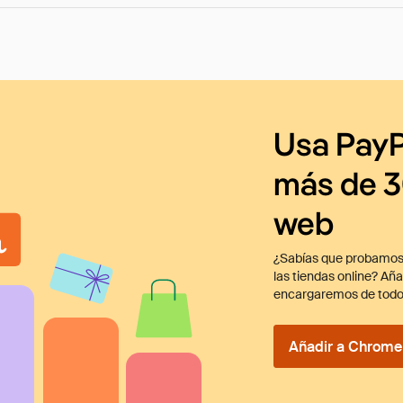
Usa PayP
más de 3
web
¿Sabías que probamos
las tiendas online? Añ
encargaremos de todo
Añadir a Chrome 