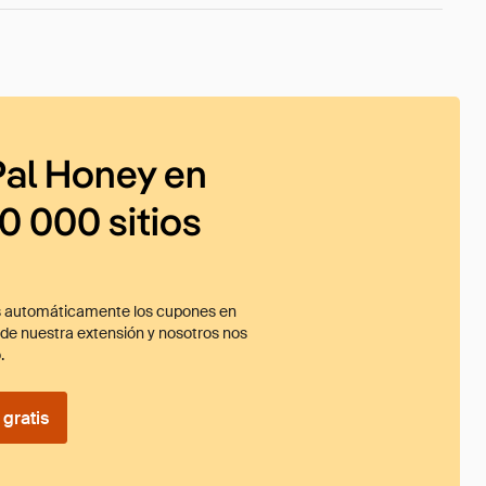
al Honey en
0 000 sitios
 automáticamente los cupones en
ade nuestra extensión y nosotros nos
.
gratis