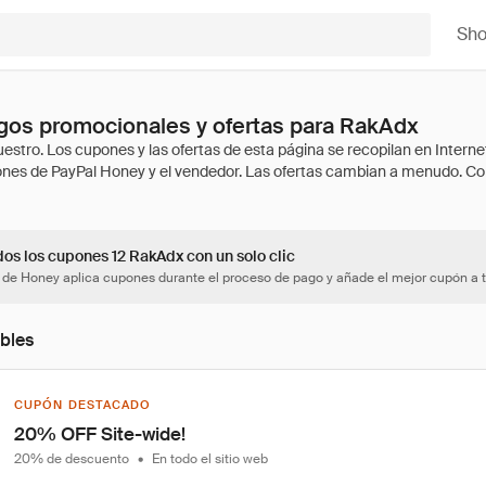
Sh
gos promocionales y ofertas para RakAdx
dos los cupones 12 RakAdx con un solo clic
 de Honey aplica cupones durante el proceso de pago y añade el mejor cupón a t
bles
CUPÓN DESTACADO
20% OFF Site-wide!
20% de descuento
•
En todo el sitio web