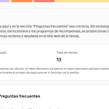
quí y en la sección "Preguntas frecuentes" sea correcta. Sin embargo, 
cuentos, los incentivos y los programas de recompensas, se proporcionan
ás reciente y detallada en el sitio web de la tienda.
cupón
Total de ofertas
13
Preguntas frecuentes