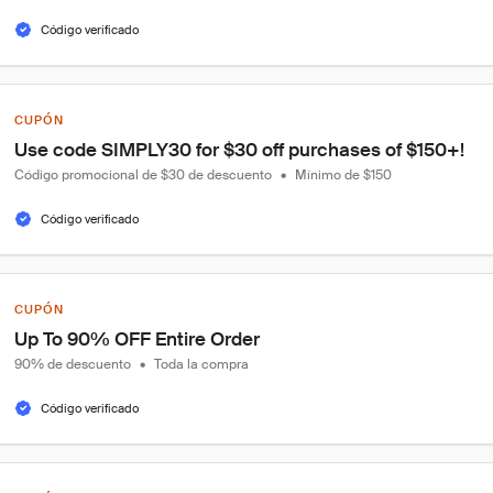
Código verificado
CUPÓN
Use code SIMPLY30 for $30 off purchases of $150+!
Código promocional de $30 de descuento
•
Mínimo de $150
Código verificado
CUPÓN
Up To 90% OFF Entire Order
90% de descuento
•
Toda la compra
Código verificado