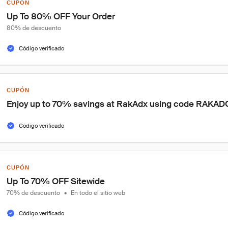
CUPÓN
Up To 80% OFF Your Order
80% de descuento
Código verificado
CUPÓN
Enjoy up to 70% savings at RakAdx using code RAKA
Código verificado
CUPÓN
Up To 70% OFF Sitewide
70% de descuento
•
En todo el sitio web
Código verificado