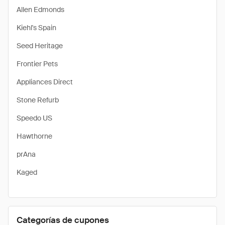
Allen Edmonds
Kiehl's Spain
Seed Heritage
Frontier Pets
Appliances Direct
Stone Refurb
Speedo US
Hawthorne
prAna
Kaged
Categorías de cupones