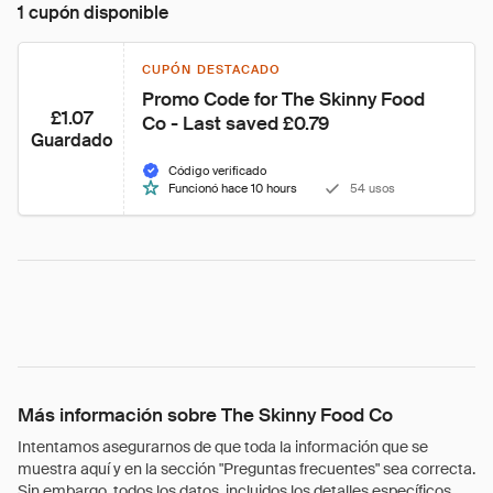
1 cupón disponible
CUPÓN DESTACADO
Promo Code for The Skinny Food 
£1.07
Co - Last saved £0.79
Guardado
Código verificado
Funcionó hace 10 hours
54 usos
Más información sobre The Skinny Food Co
Intentamos asegurarnos de que toda la información que se
muestra aquí y en la sección "Preguntas frecuentes" sea correcta.
Sin embargo, todos los datos, incluidos los detalles específicos