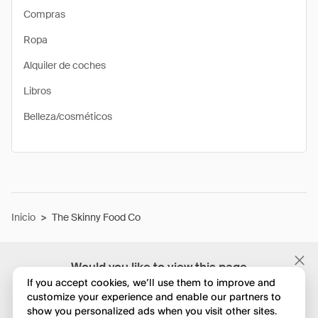
Compras
Ropa
Alquiler de coches
Libros
Belleza/cosméticos
Inicio
>
The Skinny Food Co
Would you like to view this page
in English?
If you accept cookies, we’ll use them to improve and
customize your experience and enable our partners to
show you personalized ads when you visit other sites.
No, seguir navegando