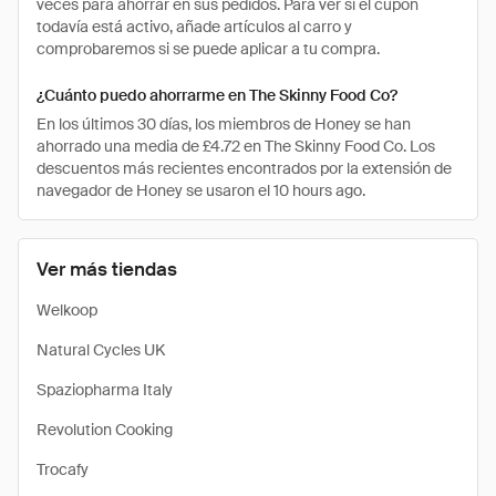
veces para ahorrar en sus pedidos. Para ver si el cupón
todavía está activo, añade artículos al carro y
comprobaremos si se puede aplicar a tu compra.
¿Cuánto puedo ahorrarme en The Skinny Food Co?
En los últimos 30 días, los miembros de Honey se han
ahorrado una media de £4.72 en The Skinny Food Co. Los
descuentos más recientes encontrados por la extensión de
navegador de Honey se usaron el 10 hours ago.
Ver más tiendas
Welkoop
Natural Cycles UK
Spaziopharma Italy
Revolution Cooking
Trocafy