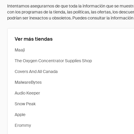
Intentamos asegurarnos de que toda la información que se muestra a
con los programas de la tienda, las políticas, las ofertas, los des
podrían ser inexactos u obsoletos. Puedes consultar la información m
Ver más tiendas
Maaji
The Oxygen Concentrator Supplies Shop
Covers And All Canada
MalwareBytes
Audio Keeper
Snow Peak
Apple
Erommy