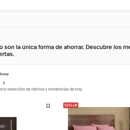
 son la única forma de ahorrar. Descubre los me
ertas.
Honey
s
tra selección de ofertas y tendencias de hoy.
52% off