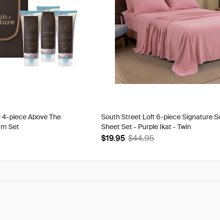
e 4-piece Above The
South Street Loft 6-piece Signature S
am Set
Sheet Set - Purple Ikat - Twin
$19.95
$44.95