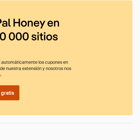
al Honey en
0 000 sitios
 automáticamente los cupones en
ade nuestra extensión y nosotros nos
.
gratis