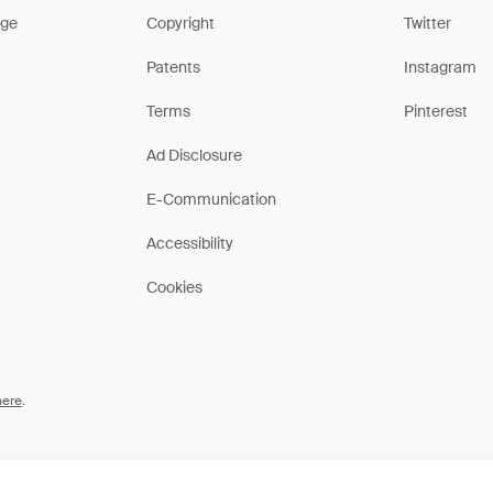
ge
Copyright
Twitter
Patents
Instagram
Terms
Pinterest
Ad Disclosure
E-Communication
Accessibility
Cookies
here
.