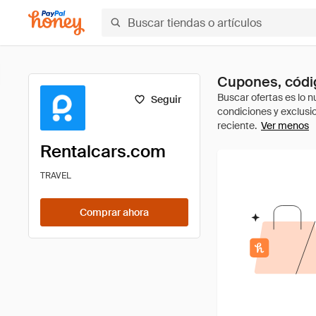
Cupones, códig
Seguir
Ver menos
Rentalcars.com
TRAVEL
Comprar ahora