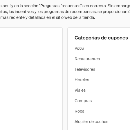
quí y en la sección "Preguntas frecuentes" sea correcta. Sin embargo, 
cuentos, los incentivos y los programas de recompensas, se proporcionan
ás reciente y detallada en el sitio web de la tienda.
Categorías de cupones
Pizza
Restaurantes
Televisores
Hoteles
Viajes
Compras
Ropa
Alquiler de coches