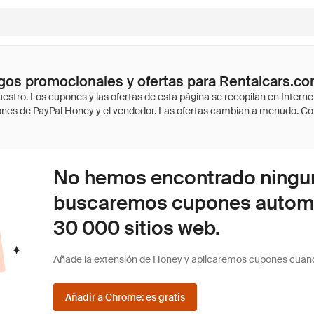
os promocionales y ofertas para Rentalcars.c
No hemos encontrado ninguna
buscaremos cupones autom
30 000 sitios web.
Añade la extensión de Honey y aplicaremos cupones cuan
Añadir a Chrome: es gratis