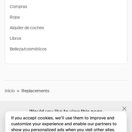
Compras
Ropa
Alquiler de coches
Libros
Belleza/cosméticos
Inicio
>
Replacements
Would you like to view this page
in English?
If you accept cookies, we’ll use them to improve and
customize your experience and enable our partners to
show you personalized ads when you visit other sites.
No, seguir navegando