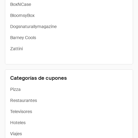
BoxNCase
BloomsyBox
Dogsnaturallymagazine
Barney Cools
Zattini
Categorías de cupones
Pizza
Restaurantes
Televisores
Hoteles
Viajes