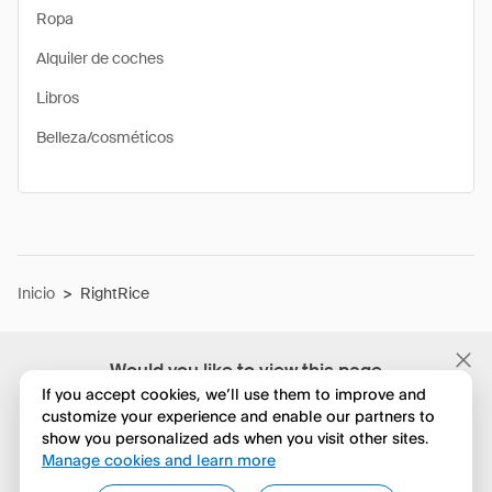
Ropa
Alquiler de coches
Libros
Belleza/cosméticos
Inicio
>
RightRice
Would you like to view this page
in English?
If you accept cookies, we’ll use them to improve and
customize your experience and enable our partners to
show you personalized ads when you visit other sites.
No, seguir navegando
Manage cookies and learn more