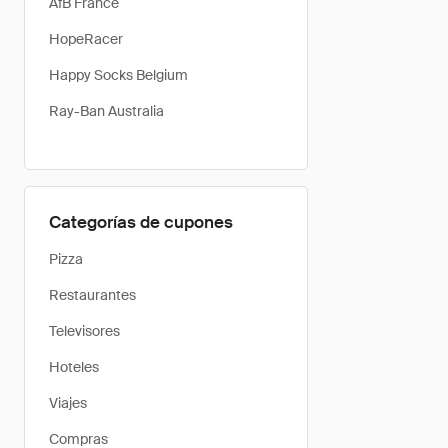
AfB France
HopeRacer
Happy Socks Belgium
Ray-Ban Australia
Categorías de cupones
Pizza
Restaurantes
Televisores
Hoteles
Viajes
Compras