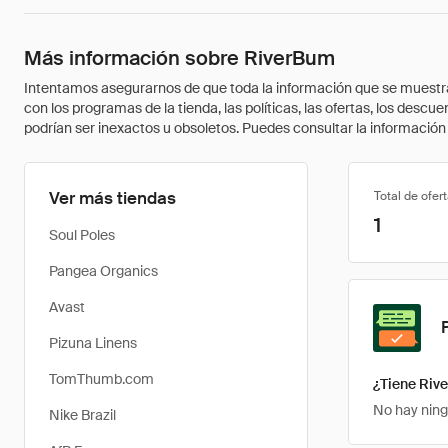
Más información sobre RiverBum
Intentamos asegurarnos de que toda la información que se muestra a
con los programas de la tienda, las políticas, las ofertas, los des
podrían ser inexactos u obsoletos. Puedes consultar la información m
Ver más tiendas
Total de ofer
1
Soul Poles
Pangea Organics
Avast
Pizuna Linens
TomThumb.com
¿Tiene Riv
No hay ning
Nike Brazil