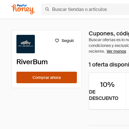
Cupones, códi
Seguir
Ver menos
RiverBum
1 oferta dispon
Comprar ahora
10%
DE
DESCUENTO