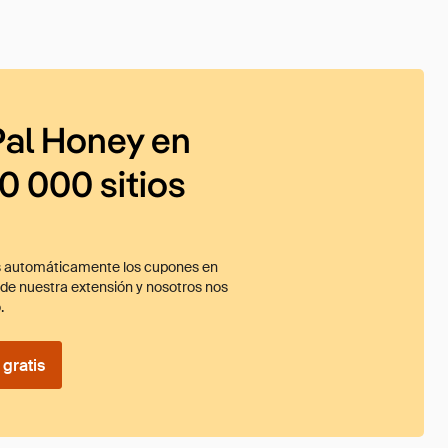
al Honey en
0 000 sitios
 automáticamente los cupones en
ade nuestra extensión y nosotros nos
.
gratis