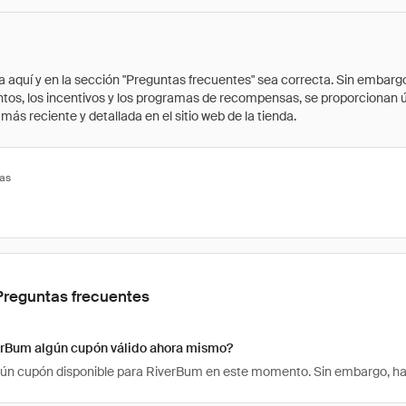
quí y en la sección "Preguntas frecuentes" sea correcta. Sin embargo, 
cuentos, los incentivos y los programas de recompensas, se proporcionan
ás reciente y detallada en el sitio web de la tienda.
tas
Preguntas frecuentes
erBum algún cupón válido ahora mismo?
ún cupón disponible para RiverBum en este momento. Sin embargo, hay