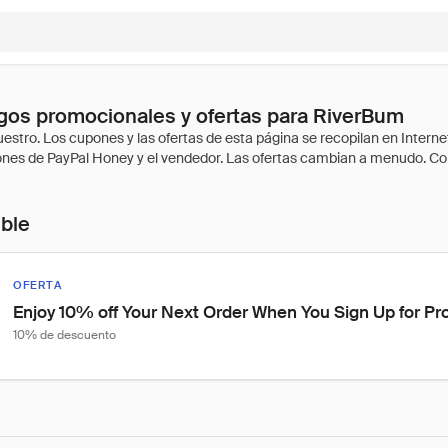
gos promocionales y ofertas para RiverBum
ible
OFERTA
Enjoy 10% off Your Next Order When You Sign Up for P
10% de descuento